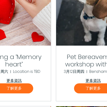
ing a ‘Memory
Pet Bereave
heart’
workshop wit
End Matte
日周六
Location is TBD
3月12日周四
更多資訊
更多資訊
了解更多
了解更多