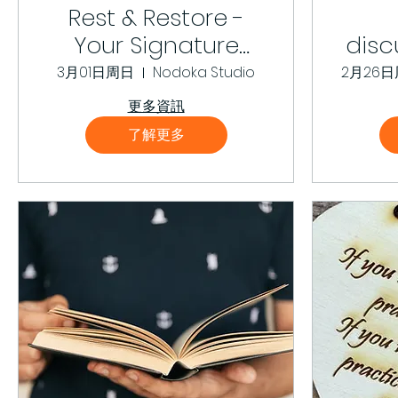
Rest & Restore -
Your Signature
disc
Yoga
th
3月01日周日
Nodoka Studio
2月26
更多資訊
了解更多