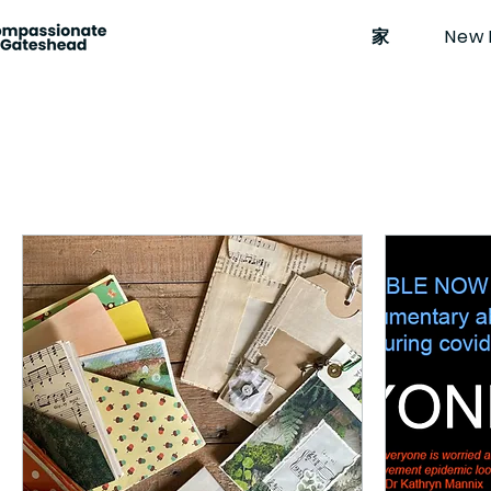
家
New 