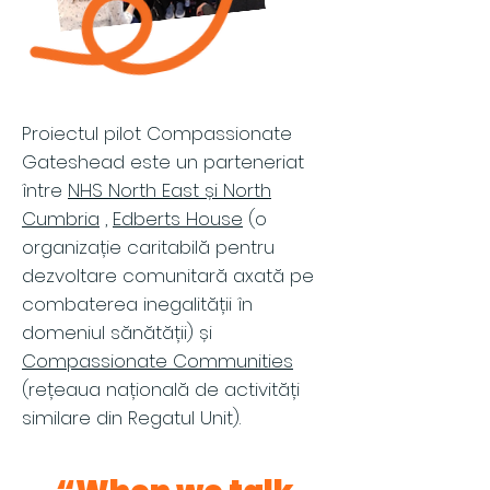
Proiectul pilot Compassionate
Gateshead este un parteneriat
între
NHS North East și North
Cumbria
,
Edberts House
(o
organizație caritabilă pentru
dezvoltare comunitară axată pe
combaterea inegalității în
domeniul sănătății) și
Compassionate Communities
(rețeaua națională de activități
similare din Regatul Unit).