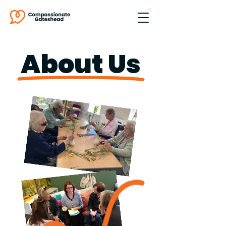
About Us