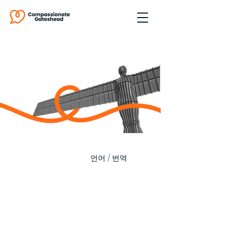
언어 / 번역
게이츠헤드에서 사람들의
죽음, 돌봄 및 슬픔에 대한
경험 개선